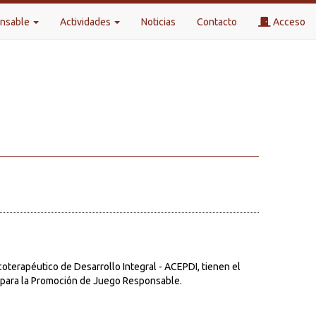
onsable
Actividades
Noticias
Contacto
Acceso
terapéutico de Desarrollo Integral - ACEPDI, tienen el
ral para la Promoción de Juego Responsable.