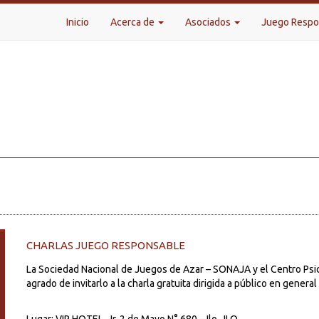
Inicio
Acerca de
Asociados
Juego Resp
CHARLAS JUEGO RESPONSABLE
La Sociedad Nacional de Juegos de Azar – SONAJA y el Centro Psico
agrado de invitarlo a la charla gratuita dirigida a público en gene