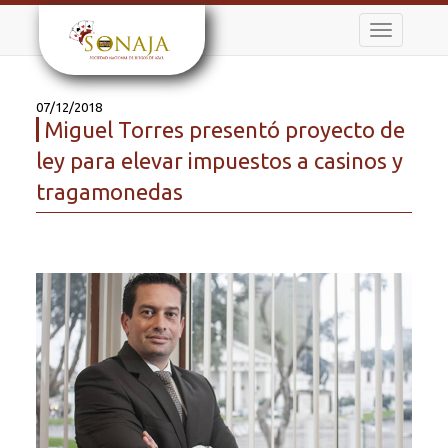
Toggle
navigation
07/12/2018
Miguel Torres presentó proyecto de
ley para elevar impuestos a casinos y
tragamonedas